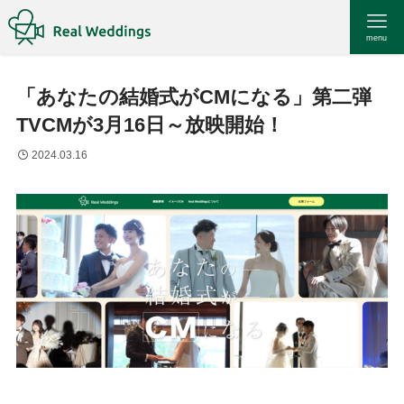
menu
「あなたの結婚式がCMになる」第二弾
TVCMが3月16日～放映開始！
2024.03.16