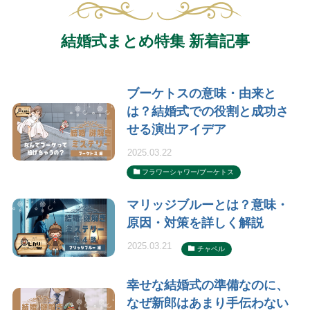
結婚式まとめ特集 新着記事
ブーケトスの意味・由来と
は？結婚式での役割と成功さ
せる演出アイデア
2025.03.22
フラワーシャワー/ブーケトス
マリッジブルーとは？意味・
原因・対策を詳しく解説
2025.03.21
チャペル
幸せな結婚式の準備なのに、
なぜ新郎はあまり手伝わない