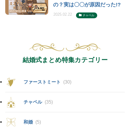
の？実は〇〇が原因だった!?
2025.02.22
チャペル
結婚式まとめ特集カテゴリー
ファーストミート
(30)
チャペル
(35)
和婚
(5)