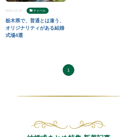
2024.10.19
チャペル
栃木県で、普通とは違う、
オリジナリティがある結婚
式場4選
1