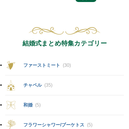
結婚式まとめ特集カテゴリー
ファーストミート
(30)
チャペル
(35)
和婚
(5)
フラワーシャワー/ブーケトス
(5)