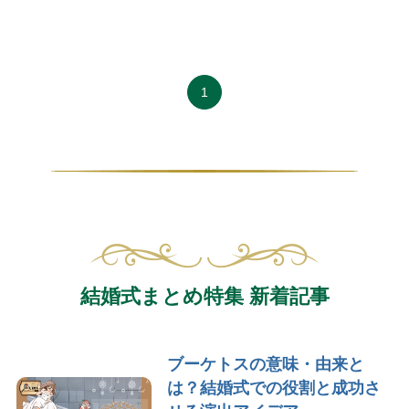
1
結婚式まとめ特集 新着記事
ブーケトスの意味・由来と
は？結婚式での役割と成功さ