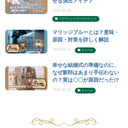
せる演出アイデア
2025.03.22
フラワーシャワー/ブーケトス
マリッジブルーとは？意味・
原因・対策を詳しく解説
2025.03.21
チャペル
幸せな結婚式の準備なのに、
なぜ新郎はあまり手伝わない
の？実は〇〇が原因だった!?
2025.02.22
チャペル