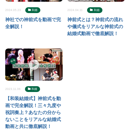
2024.05.23
和婚
2024.04.11
和婚
神社での神前式を動画で完
神前式とは？神前式の流れ
全解説！
や儀式をリアルな神前式の
結婚式動画で徹底解説！
2023.11.06
和婚
【和装結婚式】神前式を動
画で完全解説！三々九度や
祝詞奏上？あなたの分から
ないことをリアルな結婚式
動画と共に徹底解説！