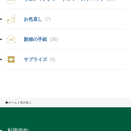
お色直し
(7)
新婦の手紙
(36)
サプライズ
(5)
ホーム
祝詞奏上
利用規約