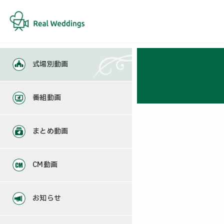
式場別動画
番組動画
まとめ動画
CM動画
お知らせ