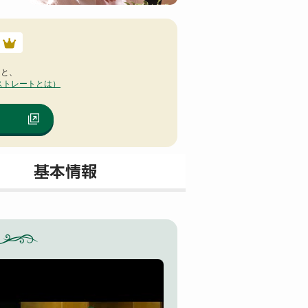
ると、
ストレートとは）
基本情報