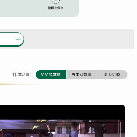
並び順：
いいね数順
再生回数順
新しい順