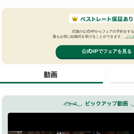
式場の公式HPからフェアの予約をす
最もお得に結婚式を挙げることができます。
（ベ
公式HPでフェアを見る
動画
ピックアップ動画