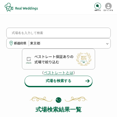
検索する
ログインする
都道府県
（
ベストレートとは
）
式場を検索する
式場検索結果一覧