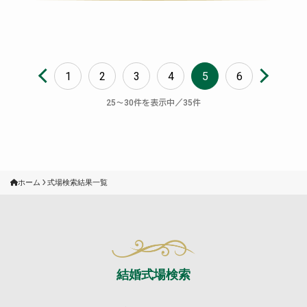
1
2
3
4
5
6
〜
件を表示中／
件
25
30
35
ホーム
式場検索結果一覧
結婚式場検索