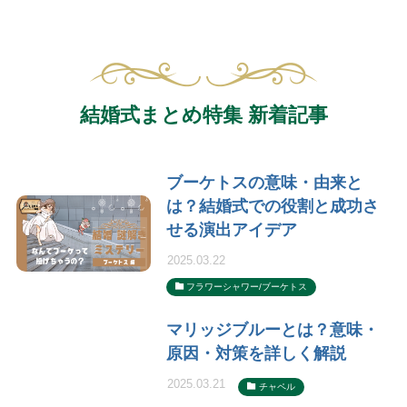
結婚式まとめ特集 新着記事
ブーケトスの意味・由来と
は？結婚式での役割と成功さ
せる演出アイデア
2025.03.22
フラワーシャワー/ブーケトス
マリッジブルーとは？意味・
原因・対策を詳しく解説
2025.03.21
チャペル