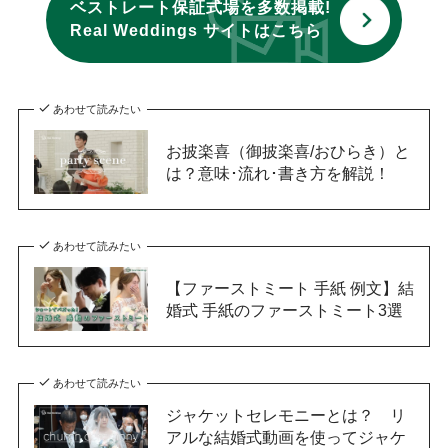
ベストレート保証式場を多数掲載!
Real Weddings サイトはこちら
あわせて読みたい
お披楽喜（御披楽喜/おひらき）と
は？意味･流れ･書き方を解説！
あわせて読みたい
【ファーストミート 手紙 例文】結
婚式 手紙のファーストミート3選
あわせて読みたい
ジャケットセレモニーとは？ リ
アルな結婚式動画を使ってジャケ