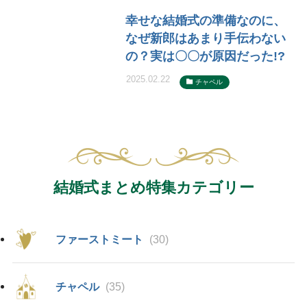
幸せな結婚式の準備なのに、
なぜ新郎はあまり手伝わない
の？実は〇〇が原因だった!?
2025.02.22
チャペル
結婚式まとめ特集カテゴリー
ファーストミート
(30)
チャペル
(35)