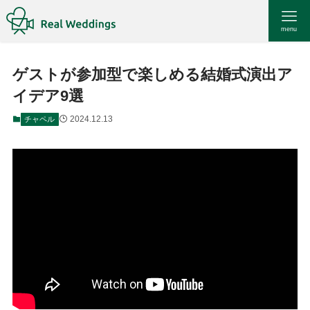
menu
ゲストが参加型で楽しめる結婚式演出ア
イデア9選
2024.12.13
チャペル