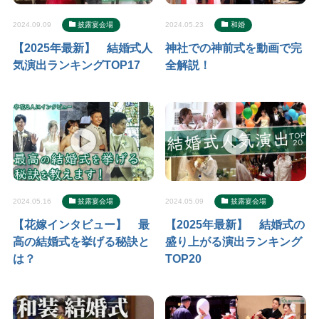
2024.09.09
披露宴会場
2024.05.23
和婚
【2025年最新】 結婚式人
神社での神前式を動画で完
気演出ランキングTOP17
全解説！
2024.05.16
披露宴会場
2024.05.09
披露宴会場
【花嫁インタビュー】 最
【2025年最新】 結婚式の
高の結婚式を挙げる秘訣と
盛り上がる演出ランキング
は？
TOP20