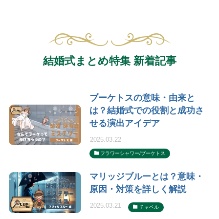
結婚式まとめ特集 新着記事
ブーケトスの意味・由来と
は？結婚式での役割と成功さ
せる演出アイデア
2025.03.22
フラワーシャワー/ブーケトス
マリッジブルーとは？意味・
原因・対策を詳しく解説
2025.03.21
チャペル