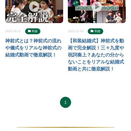
2024.04.11
和婚
2023.11.06
和婚
神前式とは？神前式の流れ
【和装結婚式】神前式を動
や儀式をリアルな神前式の
画で完全解説！三々九度や
結婚式動画で徹底解説！
祝詞奏上？あなたの分から
ないことをリアルな結婚式
動画と共に徹底解説！
1