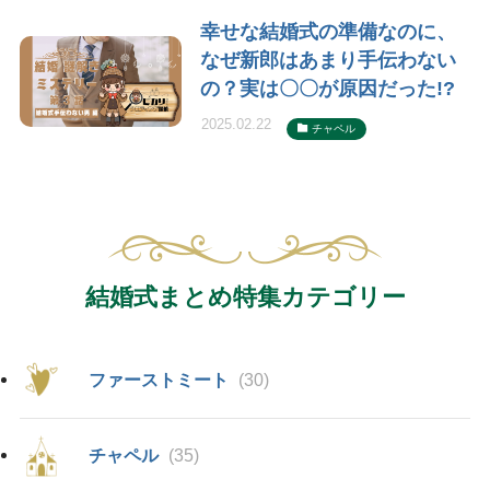
幸せな結婚式の準備なのに、
なぜ新郎はあまり手伝わない
の？実は〇〇が原因だった!?
2025.02.22
チャペル
結婚式まとめ特集カテゴリー
ファーストミート
(30)
チャペル
(35)