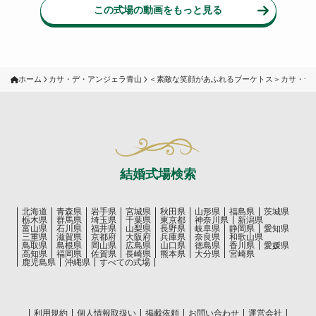
この式場の動画をもっと見る
ホーム
カサ・デ・アンジェラ青山
＜素敵な笑顔があふれるブーケトス＞カサ・デ
結婚式場検索
北海道
青森県
岩手県
宮城県
秋田県
山形県
福島県
茨城県
栃木県
群馬県
埼玉県
千葉県
東京都
神奈川県
新潟県
富山県
石川県
福井県
山梨県
長野県
岐阜県
静岡県
愛知県
三重県
滋賀県
京都府
大阪府
兵庫県
奈良県
和歌山県
鳥取県
島根県
岡山県
広島県
山口県
徳島県
香川県
愛媛県
高知県
福岡県
佐賀県
長崎県
熊本県
大分県
宮崎県
鹿児島県
沖縄県
すべての式場
利用規約
個人情報取扱い
掲載依頼
お問い合わせ
運営会社