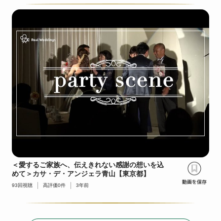
＜愛するご家族へ、伝えきれない感謝の想いを込
めて＞カサ・デ・アンジェラ青山【東京都】
93
回視聴
高評価
0
件
3年前