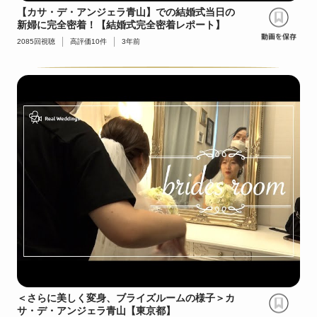
【カサ・デ・アンジェラ青山】での結婚式当日の
新婦に完全密着！【結婚式完全密着レポート】
2085
回視聴
高評価
10
件
3年前
＜さらに美しく変身、ブライズルームの様子＞カ
サ・デ・アンジェラ青山【東京都】