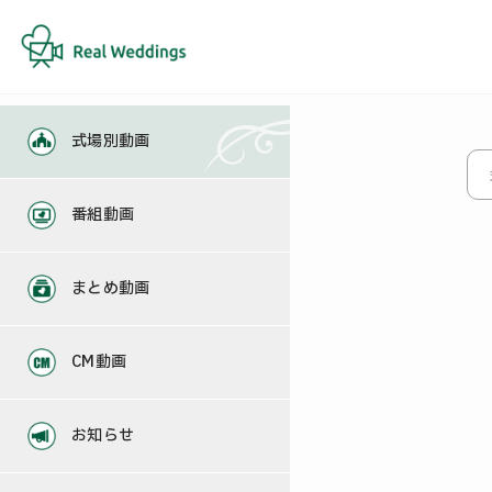
式場別動画
番組動画
まとめ動画
CM動画
お知らせ