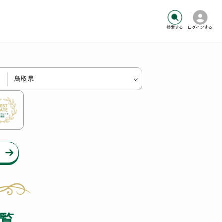
検索する
ログインする
覧