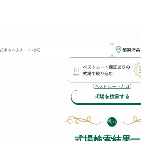
都道府県
（
ベストレートとは
）
式場を検索する
式場検索結果一