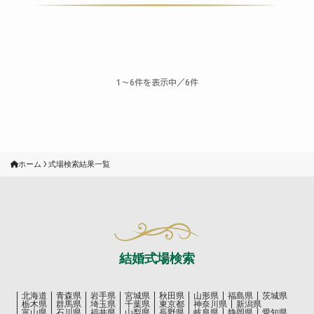
〜
件を表示中／
件
1
6
6
ホーム
式場検索結果一覧
結婚式場検索
北海道
青森県
岩手県
宮城県
秋田県
山形県
福島県
茨城県
栃木県
群馬県
埼玉県
千葉県
東京都
神奈川県
新潟県
富山県
石川県
福井県
山梨県
長野県
岐阜県
静岡県
愛知県