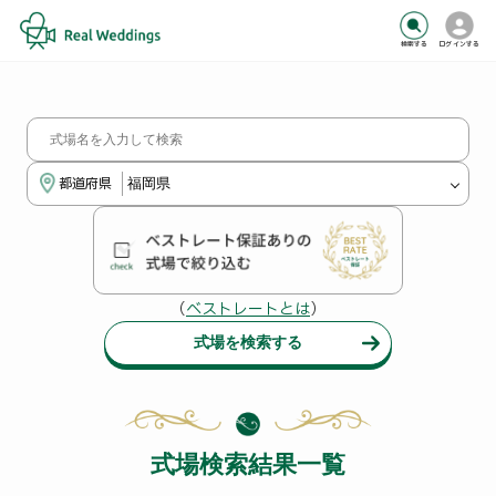
検索する
ログインする
都道府県
（
ベストレートとは
）
式場を検索する
式場検索結果一覧