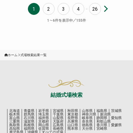
1
2
3
4
26
...
〜
件を表示中／
件
1
6
155
ホーム
式場検索結果一覧
結婚式場検索
北海道
青森県
岩手県
宮城県
秋田県
山形県
福島県
茨城県
栃木県
群馬県
埼玉県
千葉県
東京都
神奈川県
新潟県
富山県
石川県
福井県
山梨県
長野県
岐阜県
静岡県
愛知県
三重県
滋賀県
京都府
大阪府
兵庫県
奈良県
和歌山県
鳥取県
島根県
岡山県
広島県
山口県
徳島県
香川県
愛媛県
高知県
福岡県
佐賀県
長崎県
熊本県
大分県
宮崎県
鹿児島県
沖縄県
すべての式場