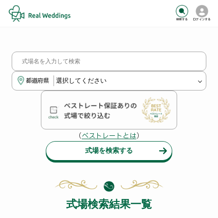
検索する
ログインする
都道府県
（
ベストレートとは
）
式場を検索する
式場検索結果一覧