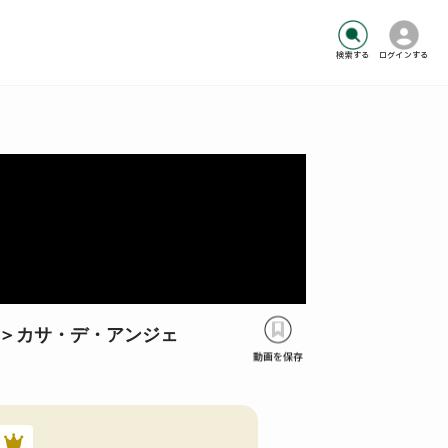
検索する
ログインする
＞カサ・デ・アンジェ