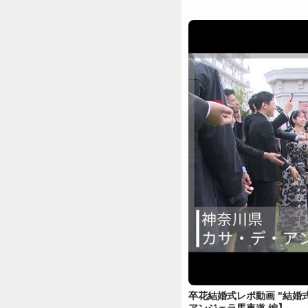
卒花結婚式レポ動画 "結婚