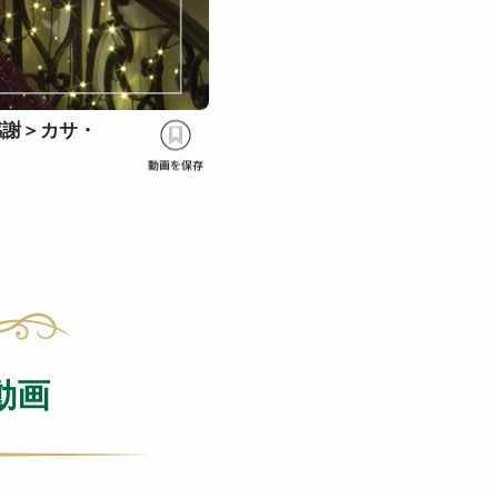
感謝＞カサ・
動画