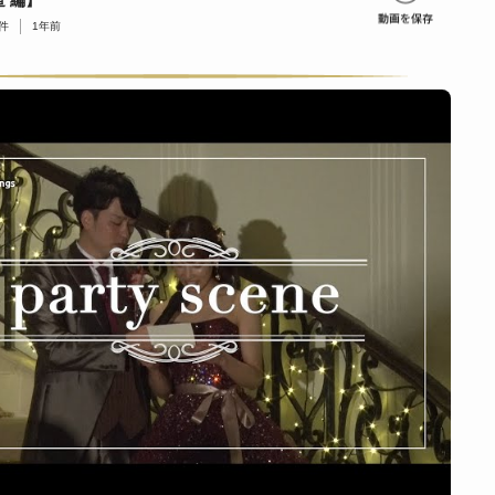
 編】
件
1年前