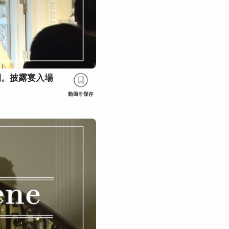
間。披露宴入場