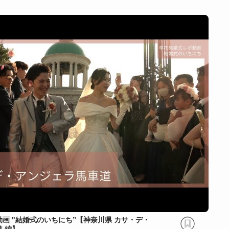
画 "結婚式のいちにち”【神奈川県 カサ・デ・