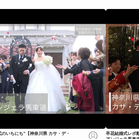
式のいちにち”【神奈川県 カサ・デ・
卒花結婚式レポ動