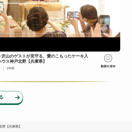
＜沢山のゲストが見守る、愛のこもったケーキ入
ハウス神戸北野【兵庫県】
件
2年前
る
北野【兵庫県】