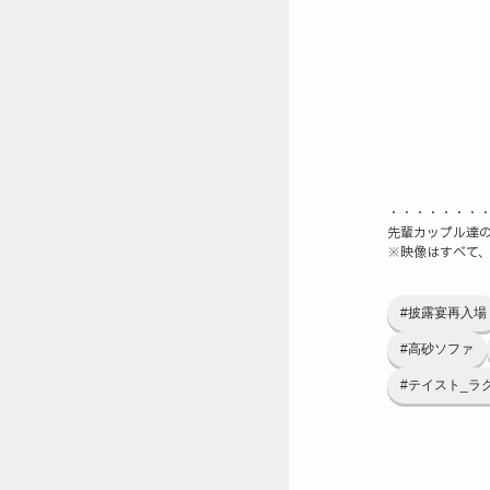
・・・・・・・
先輩カップル達の
※映像はすべて
#披露宴再入場
#高砂ソファ
#テイスト_ラ