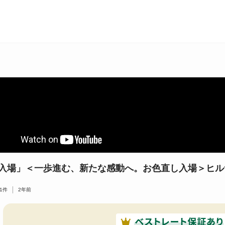
入場」＜一歩進む、新たな感動へ。お色直し入場＞ヒル
1
件
2年前