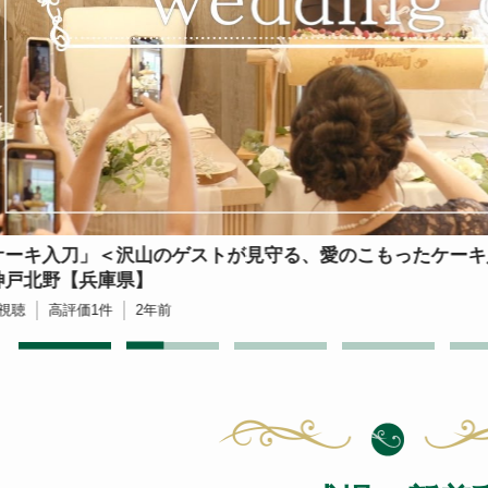
ケーキ入刀」＜沢山のゲストが見守る、愛のこもったケーキ
神戸北野【兵庫県】
視聴
高評価
1
件
2年前