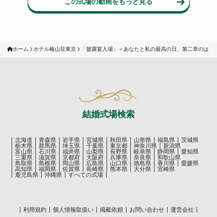
この式場の動画をもっと見る
ホーム
ホテル椿山荘東京
「披露宴入場」＜あなたと私の最高の日、第二章のはじ
結婚式場検索
北海道
青森県
岩手県
宮城県
秋田県
山形県
福島県
茨城県
栃木県
群馬県
埼玉県
千葉県
東京都
神奈川県
新潟県
富山県
石川県
福井県
山梨県
長野県
岐阜県
静岡県
愛知県
三重県
滋賀県
京都府
大阪府
兵庫県
奈良県
和歌山県
鳥取県
島根県
岡山県
広島県
山口県
徳島県
香川県
愛媛県
高知県
福岡県
佐賀県
長崎県
熊本県
大分県
宮崎県
鹿児島県
沖縄県
すべての式場
利用規約
個人情報取扱い
掲載依頼
お問い合わせ
運営会社