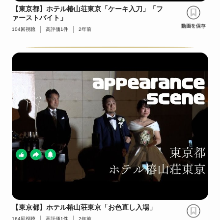
【東京都】ホテル椿山荘東京「ケーキ入刀」「フ
ァーストバイト」
104
回視聴
高評価
1
件
2年前
【東京都】ホテル椿山荘東京「お色直し入場」
164
回視聴
高評価
1
件
2年前