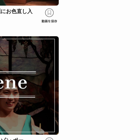
麗にお色直し入