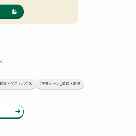
ス）
_式場・ゲストハウス
#主要シーン_挙式入退場