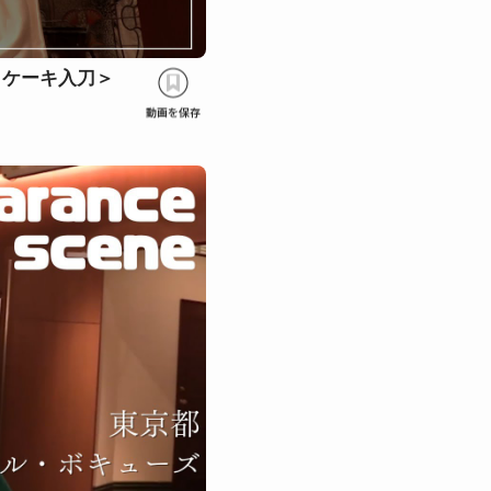
。ケーキ入刀＞