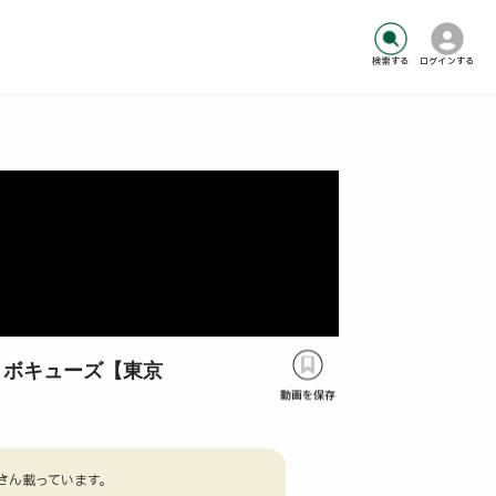
検索する
ログインする
・ボキューズ【東京
さん載っています。