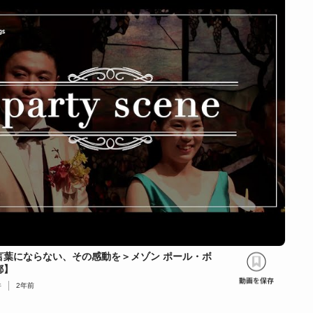
言葉にならない、その感動を＞メゾン ポール・ボ
都】
件
2年前