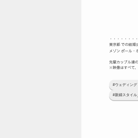
・・・・・・・
東京都 での結婚式
メゾン ポール・
先輩カップル達の
※映像はすべて
#ウェディング
#新婦スタイル