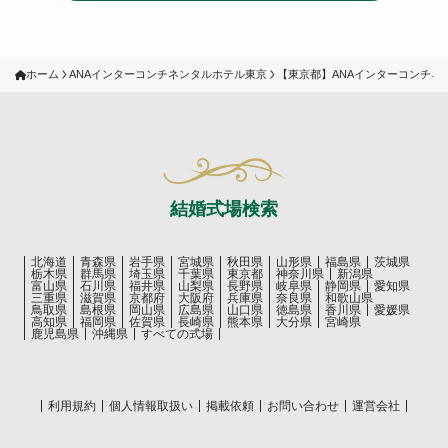
ホーム
ANAインターコンチネンタルホテル東京
【東京都】ANAインターコンチ
結婚式場検索
北海道
青森県
岩手県
宮城県
秋田県
山形県
福島県
茨城県
栃木県
群馬県
埼玉県
千葉県
東京都
神奈川県
新潟県
富山県
石川県
福井県
山梨県
長野県
岐阜県
静岡県
愛知県
三重県
滋賀県
京都府
大阪府
兵庫県
奈良県
和歌山県
鳥取県
島根県
岡山県
広島県
山口県
徳島県
香川県
愛媛県
高知県
福岡県
佐賀県
長崎県
熊本県
大分県
宮崎県
鹿児島県
沖縄県
すべての式場
利用規約
個人情報取扱い
掲載依頼
お問い合わせ
運営会社