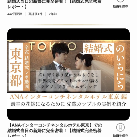
結婚式当日の新婦に完全密着！【結婚式完全密着
レポート】
442
回視聴
高評価
4
件
2年前
【ANAインターコンチネンタルホテル東京】での
結婚式当日の新婦に完全密着！【結婚式完全密着
レポート】