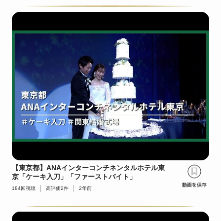
【東京都】ANAインターコンチネンタルホテル東
京「ケーキ入刀」「ファーストバイト」
184
回視聴
高評価
2
件
2年前