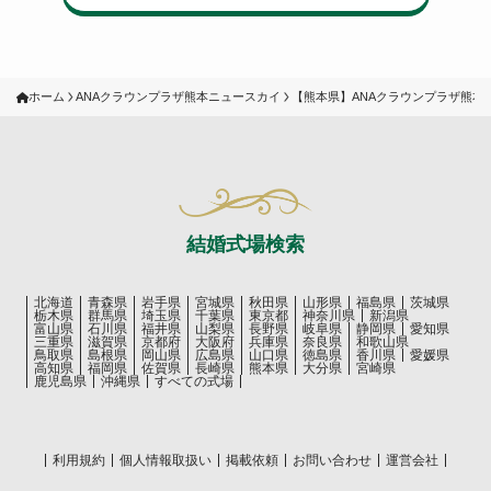
ホーム
ANAクラウンプラザ熊本ニュースカイ
【熊本県】ANAクラウンプラザ熊本
結婚式場検索
北海道
青森県
岩手県
宮城県
秋田県
山形県
福島県
茨城県
栃木県
群馬県
埼玉県
千葉県
東京都
神奈川県
新潟県
富山県
石川県
福井県
山梨県
長野県
岐阜県
静岡県
愛知県
三重県
滋賀県
京都府
大阪府
兵庫県
奈良県
和歌山県
鳥取県
島根県
岡山県
広島県
山口県
徳島県
香川県
愛媛県
高知県
福岡県
佐賀県
長崎県
熊本県
大分県
宮崎県
鹿児島県
沖縄県
すべての式場
利用規約
個人情報取扱い
掲載依頼
お問い合わせ
運営会社