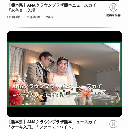
【熊本県】ANAクラウンプラザ熊本ニュースカイ
「お色直し入場」
113
回視聴
高評価
0
件
2年前
【熊本県】ANAクラウンプラザ熊本ニュースカイ
「ケーキ入刀」「ファーストバイト」