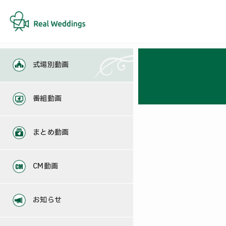
式場別動画
番組動画
まとめ動画
CM動画
お知らせ