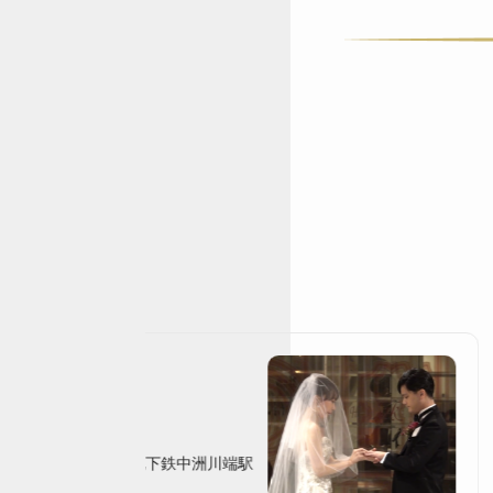
多
駅直結、福岡空港駅／地下鉄中洲川端駅