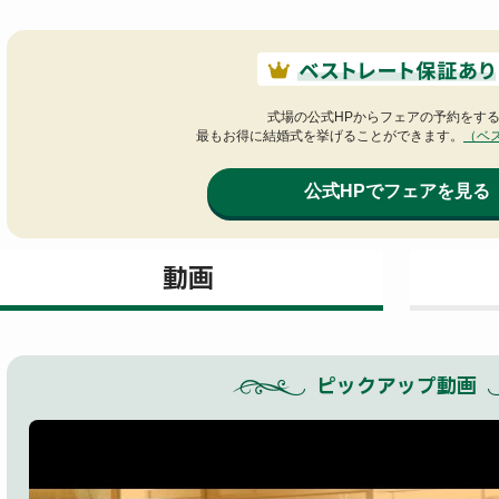
式場の公式HPからフェアの予約をす
最もお得に結婚式を挙げることができます。
（ベ
公式HPでフェアを見る
動画
ピックアップ動画