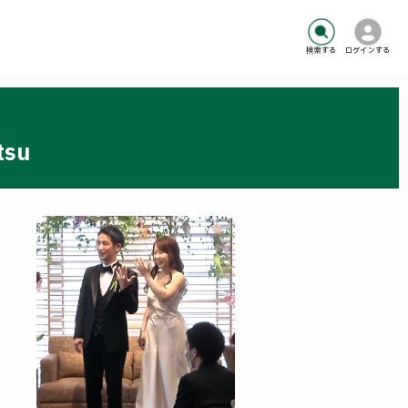
検索する
ログインする
su