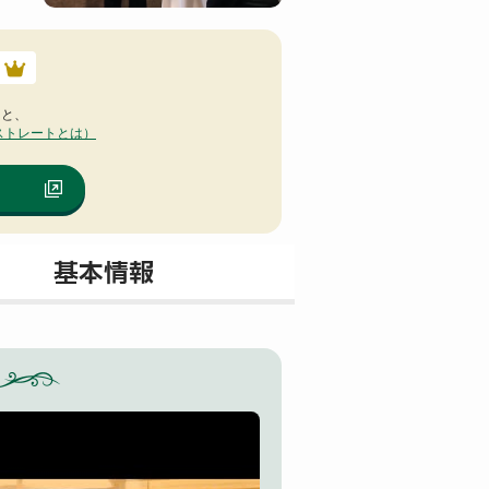
ると、
ストレートとは）
基本情報