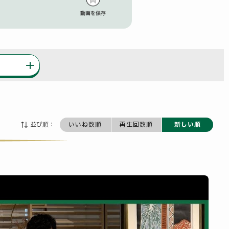
並び順：
いいね数順
再生回数順
新しい順