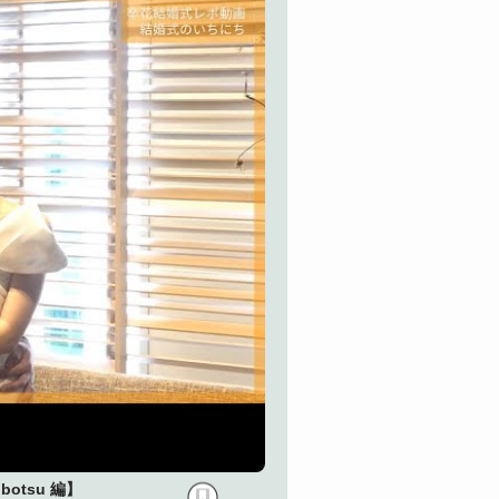
otsu 編】