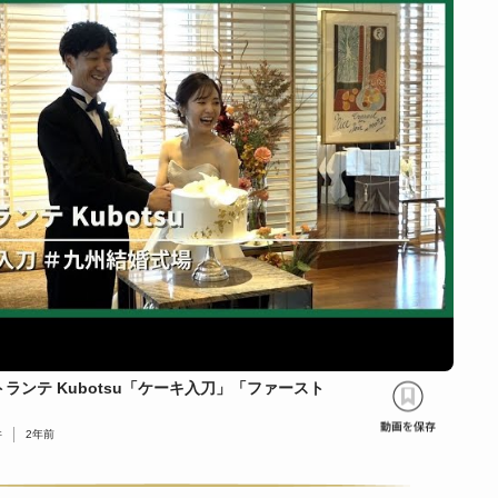
ランテ Kubotsu「ケーキ入刀」「ファースト
件
2年前