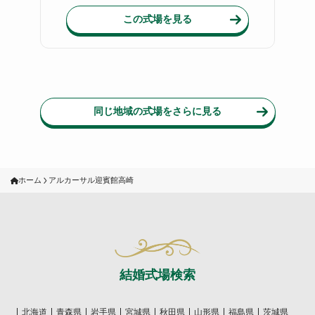
この式場を見る
同じ地域の式場をさらに見る
ホーム
アルカーサル迎賓館高崎
結婚式場検索
北海道
青森県
岩手県
宮城県
秋田県
山形県
福島県
茨城県