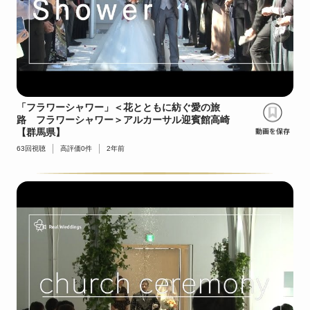
「フラワーシャワー」＜花とともに紡ぐ愛の旅
路 フラワーシャワー＞アルカーサル迎賓館高崎
【群馬県】
63
回視聴
高評価
0
件
2年前