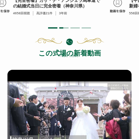
【完全密着】カサ・デ・アンジェラ馬車道で
【中
の結婚式当日に完全密着（神奈川県）
新婦
4658
回視聴
高評価
21
件
3年前
558
回
この式場の新着動画
New video