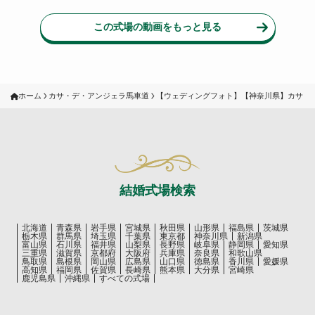
この式場の動画をもっと見る
ホーム
カサ・デ・アンジェラ馬車道
【ウェディングフォト】【神奈川県】カサ・
結婚式場検索
北海道
青森県
岩手県
宮城県
秋田県
山形県
福島県
茨城県
栃木県
群馬県
埼玉県
千葉県
東京都
神奈川県
新潟県
富山県
石川県
福井県
山梨県
長野県
岐阜県
静岡県
愛知県
三重県
滋賀県
京都府
大阪府
兵庫県
奈良県
和歌山県
鳥取県
島根県
岡山県
広島県
山口県
徳島県
香川県
愛媛県
高知県
福岡県
佐賀県
長崎県
熊本県
大分県
宮崎県
鹿児島県
沖縄県
すべての式場