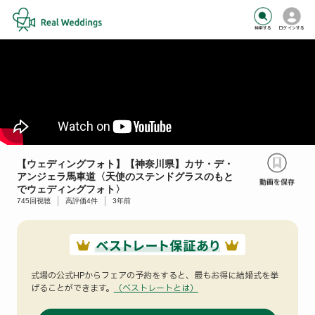
検索する
ログインする
【ウェディングフォト】【神奈川県】カサ・デ・
アンジェラ馬車道〈天使のステンドグラスのもと
でウェディングフォト〉
745
回視聴
高評価
4
件
3年前
式場の公式HPからフェアの予約をすると、
最もお得に結婚式を挙
げることができます。
（ベストレートとは）