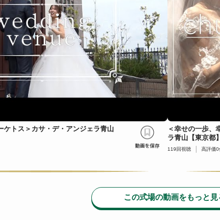
ーケトス＞カサ・デ・アンジェラ青山
＜幸せの一歩、
ラ青山【東京都
119
回視聴
高評価
0
この式場の動画をもっと見