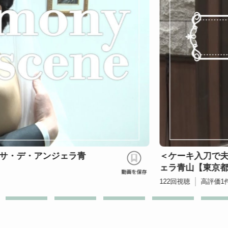
す＞カサ・デ・アンジ