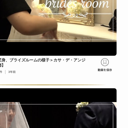
変身、ブライズルームの様子＞カサ・デ・アンジ
都】
件
3年前