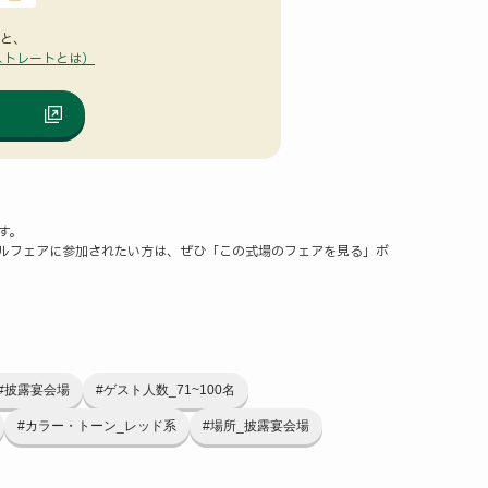
ると、
ストレートとは）
す。
ルフェアに参加されたい方は、ぜひ「この式場のフェアを見る」ボ
#披露宴会場
#ゲスト人数_71~100名
#カラー・トーン_レッド系
#場所_披露宴会場