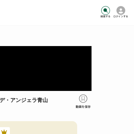
検索する
ログインする
デ・アンジェラ青山