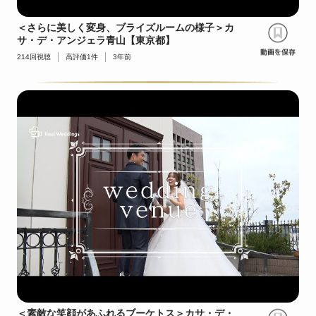
＜さらに美しく変身、ブライズルームの様子＞カ
サ・デ・アンジェラ青山【東京都】
214
回視聴
高評価
1
件
3年前
＜素敵な笑顔があふれるブーケトス＞カサ・デ・