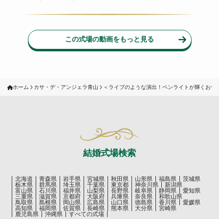
この式場の動画をもっと見る
ホーム
カサ・デ・アンジェラ青山
＜ライブのような演出！ペンライトが輝くお色
結婚式場検索
北海道
青森県
岩手県
宮城県
秋田県
山形県
福島県
茨城県
栃木県
群馬県
埼玉県
千葉県
東京都
神奈川県
新潟県
富山県
石川県
福井県
山梨県
長野県
岐阜県
静岡県
愛知県
三重県
滋賀県
京都府
大阪府
兵庫県
奈良県
和歌山県
鳥取県
島根県
岡山県
広島県
山口県
徳島県
香川県
愛媛県
高知県
福岡県
佐賀県
長崎県
熊本県
大分県
宮崎県
鹿児島県
沖縄県
すべての式場