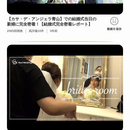
【カサ・デ・アンジェラ青山】での結婚式当日の
新婦に完全密着！【結婚式完全密着レポート】
2085
回視聴
高評価
10
件
3年前