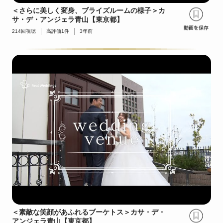
＜さらに美しく変身、ブライズルームの様子＞カ
サ・デ・アンジェラ青山【東京都】
214
回視聴
高評価
1
件
3年前
＜素敵な笑顔があふれるブーケトス＞カサ・デ・
アンジェラ青山【東京都】